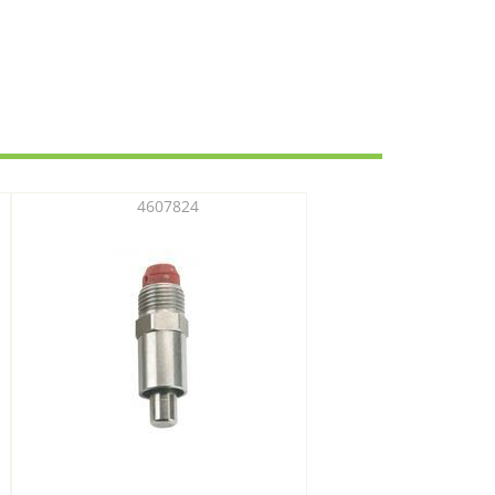
4607824