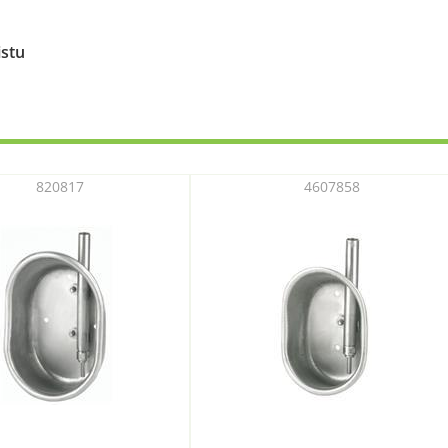
istu
820817
4607858