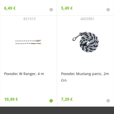
6,49 €
5,49 €
821013
4603961
Povodec W Ranger, 4 m
Povodec Mustang panic, 2m
črn
10,49 €
7,29 €