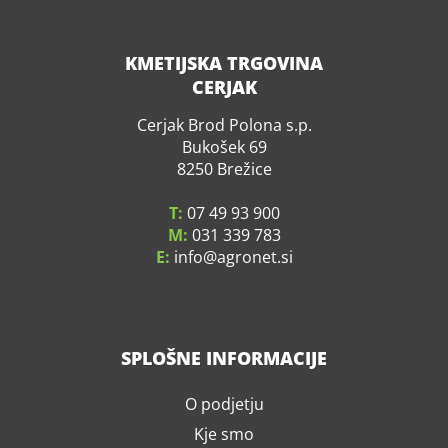
KMETIJSKA TRGOVINA
CERJAK
Cerjak Brod Polona s.p.
Bukošek 69
8250 Brežice
T:
07 49 93 900
M:
031 339 783
E:
info
agronet.si
SPLOŠNE INFORMACIJE
O podjetju
Kje smo