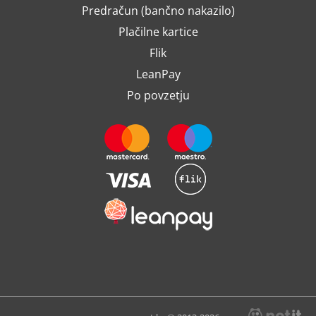
Predračun (bančno nakazilo)
Plačilne kartice
Flik
LeanPay
Po povzetju