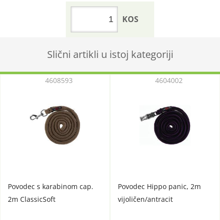
KOS
Slični artikli u istoj kategoriji
4608593
4604002
Povodec s karabinom cap.
Povodec Hippo panic, 2m
2m ClassicSoft
vijoličen/antracit