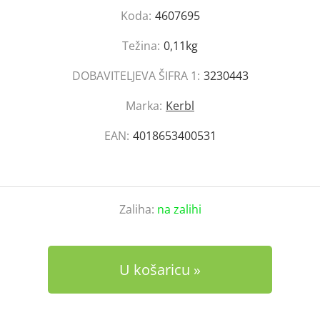
Koda:
4607695
Težina:
0,11kg
DOBAVITELJEVA ŠIFRA 1:
3230443
Marka:
Kerbl
EAN:
4018653400531
Zaliha:
na zalihi
U košaricu