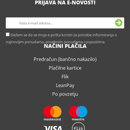
PRIJAVA NA E-NOVOSTI
Slažem se da se moja e-pošta koristi za potrebe informiranja o
najnovijim ponudama, posebnim ponudama i popustima.
NAČINI PLAČILA
Predračun (bančno nakazilo)
Plačilne kartice
Flik
LeanPay
Po povzetju