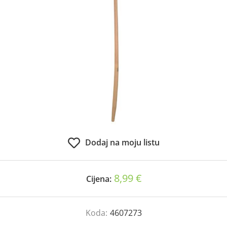
Dodaj na moju listu
8,99 €
Cijena:
Koda:
4607273