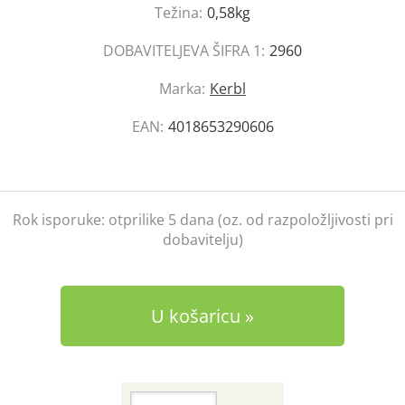
Težina:
0,58kg
DOBAVITELJEVA ŠIFRA 1:
2960
Marka:
Kerbl
EAN:
4018653290606
Rok isporuke:
otprilike 5 dana (oz. od razpoložljivosti pri
dobavitelju)
U košaricu