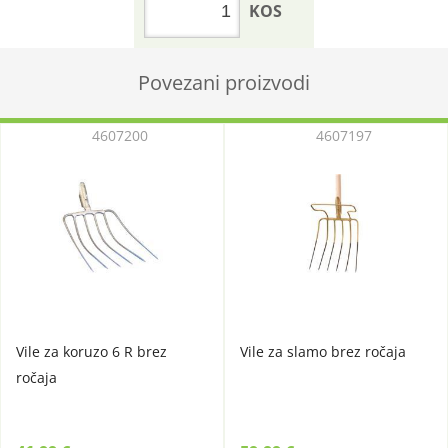
KOS
Povezani proizvodi
4607200
4607197
Vile za koruzo 6 R brez
Vile za slamo brez ročaja
ročaja