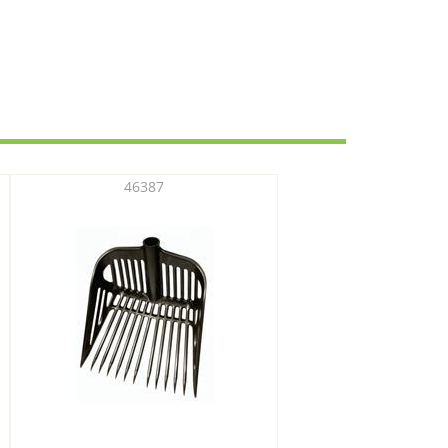
46387