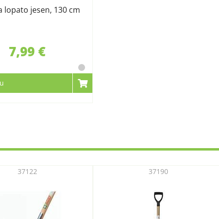
a lopato jesen, 130 cm
7,99 €
cu
37122
37190