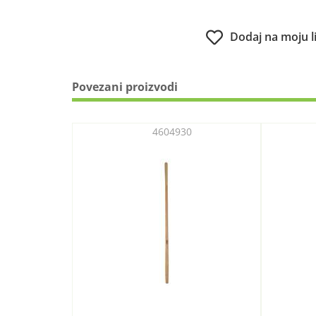
Dodaj na moju l
Povezani proizvodi
4604930