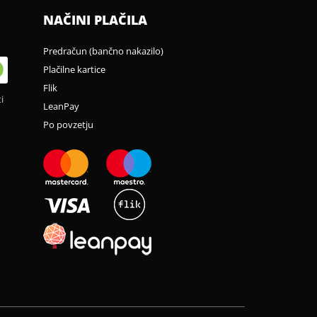
NAČINI PLAČILA
Predračun (bančno nakazilo)
Plačilne kartice
Flik
i
LeanPay
Po povzetju