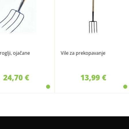
 roglji, ojačane
Vile za prekopavanje
24,70 €
13,99 €