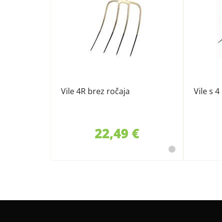
Vile 4R brez ročaja
Vile s 4
22,49 €