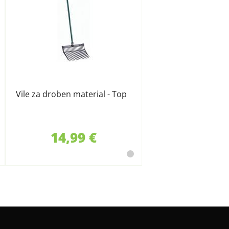
Vile za droben material - Top
14,99 €