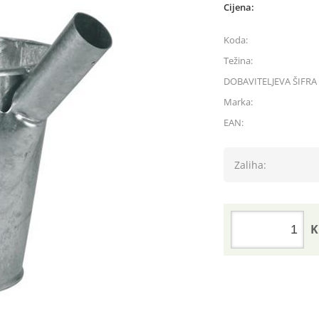
Cijena:
Koda:
Težina:
DOBAVITELJEVA ŠIFRA 
Marka:
EAN:
Zaliha:
K