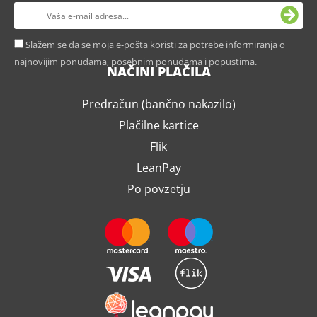
Slažem se da se moja e-pošta koristi za potrebe informiranja o
najnovijim ponudama, posebnim ponudama i popustima.
NAČINI PLAČILA
Predračun (bančno nakazilo)
Plačilne kartice
Flik
LeanPay
Po povzetju