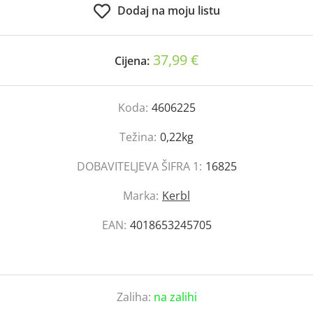
Dodaj na moju listu
37,99 €
Cijena:
Koda:
4606225
Težina:
0,22kg
DOBAVITELJEVA ŠIFRA 1:
16825
Marka:
Kerbl
EAN:
4018653245705
Zaliha:
na zalihi