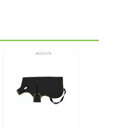
4605478