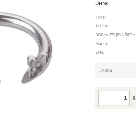
Cijena:
Koda:
Težina:
DOBAVITELJEVA ŠIFRA 
Marka:
EAN:
Zaliha:
K