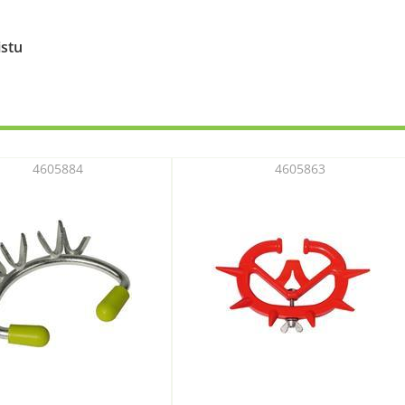
istu
4605884
4605863