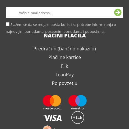
Slažem se da se moja e-pošta koristi za potrebe informiranja o
najnovijim ponudama, posebnim ponudama i popustima.
NAČINI PLAČILA
Predračun (bančno nakazilo)
Plačilne kartice
Flik
LeanPay
Po povzetju