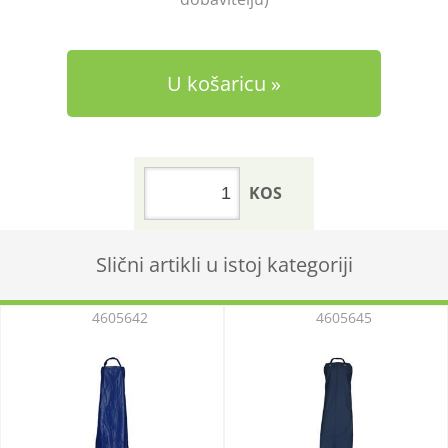
U košaricu
KOS
Slični artikli u istoj kategoriji
4605642
4605645