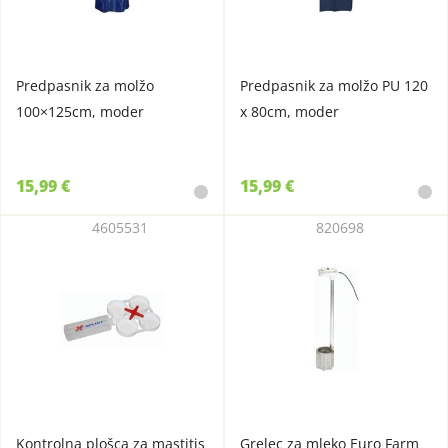
Predpasnik za molžo
Predpasnik za molžo PU 120
100×125cm, moder
x 80cm, moder
15,99 €
15,99 €
4605531
820698
Kontrolna plošca za mastitis
Grelec za mleko Euro Farm