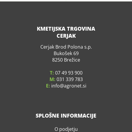
KMETIJSKA TRGOVINA
CERJAK
Cerjak Brod Polona s.p.
Bukošek 69
8250 Brežice
T:
07 49 93 900
M:
031 339 783
E:
info
agronet.si
SPLOŠNE INFORMACIJE
O podjetju