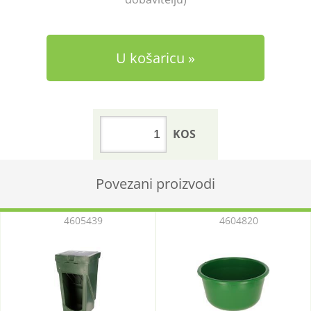
U košaricu
KOS
Povezani proizvodi
4605439
4604820