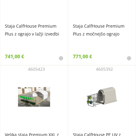
Staja CalfHouse Premium
Staja CalfHouse Premium
Plus z ograjo v lažji izvedbi
Plus z močnejšo ograjo
741,00 €
771,00 €
4605423
4605392
Velika staja Premium XXL z
Staja CalfHouse PE UV z