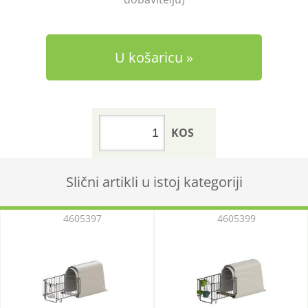
U košaricu
KOS
Slični artikli u istoj kategoriji
4605397
4605399