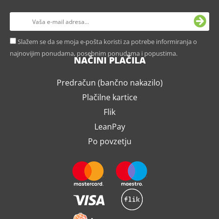
Slažem se da se moja e-pošta koristi za potrebe informiranja o
najnovijim ponudama, posebnim ponudama i popustima.
NAČINI PLAČILA
Predračun (bančno nakazilo)
Plačilne kartice
Flik
LeanPay
Po povzetju