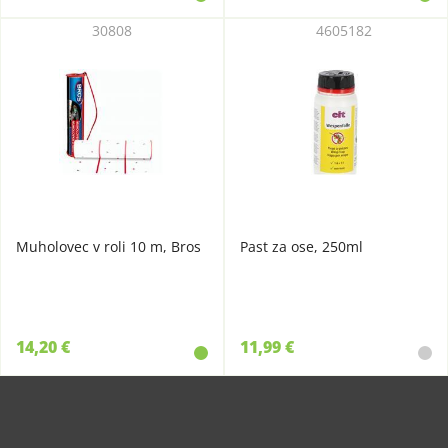
30808
4605182
Muholovec v roli 10 m, Bros
Past za ose, 250ml
14,20 €
11,99 €