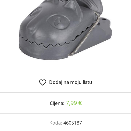
Dodaj na moju listu
7,99 €
Cijena:
Koda:
4605187