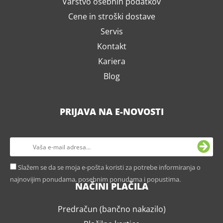
Varstvo osebnih podatkov
Cene in stroški dostave
Servis
Kontakt
Kariera
Blog
PRIJAVA NA E-NOVOSTI
Slažem se da se moja e-pošta koristi za potrebe informiranja o
najnovijim ponudama, posebnim ponudama i popustima.
NAČINI PLAČILA
Predračun (bančno nakazilo)