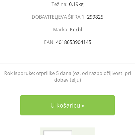
Težina:
0,19kg
DOBAVITELJEVA ŠIFRA 1:
299825
Marka:
Kerbl
EAN:
4018653904145
Rok isporuke:
otprilike 5 dana (oz. od razpoložljivosti pri
dobavitelju)
U košaricu