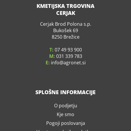
KMETIJSKA TRGOVINA
CERJAK
Cerjak Brod Polona s.p.
Bukošek 69
8250 Brežice
T:
07 49 93 900
M:
031 339 783
E:
info
agronet.si
SPLOŠNE INFORMACIJE
O podjetju
Kje smo
Pogoji poslovanja