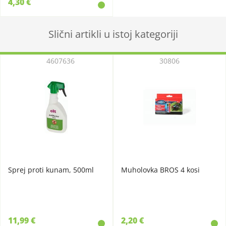
4,30 €
Slični artikli u istoj kategoriji
4607636
30806
Sprej proti kunam, 500ml
Muholovka BROS 4 kosi
11,99 €
2,20 €