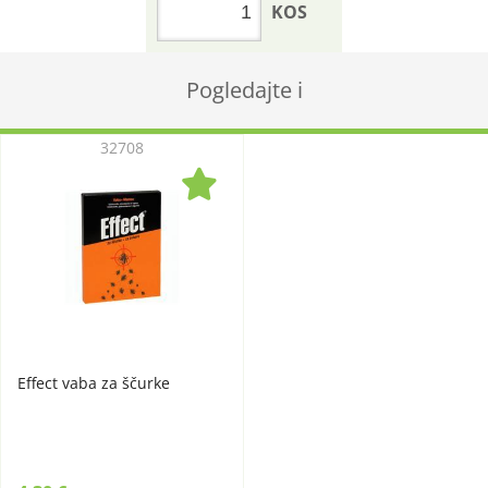
KOS
Pogledajte i
32708
Effect vaba za ščurke