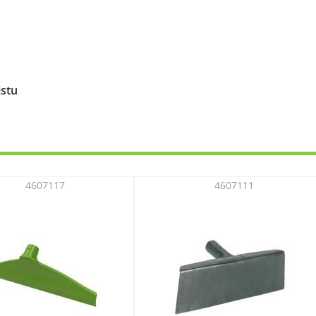
istu
4607117
4607111