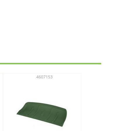
4607153