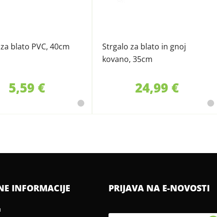
 za blato PVC, 40cm
Strgalo za blato in gnoj
kovano, 35cm
5,59 €
24,99 €
NE INFORMACIJE
PRIJAVA NA E-NOVOSTI
u