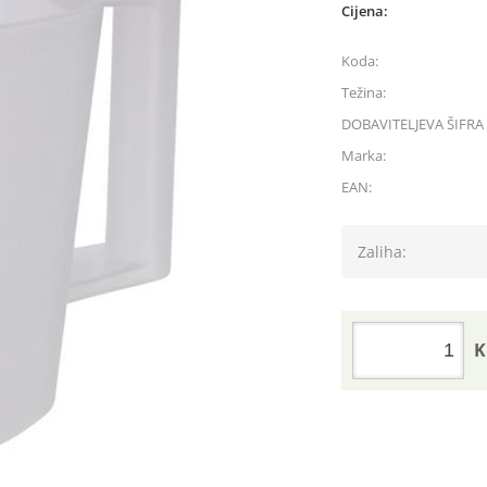
Cijena:
Koda:
Težina:
DOBAVITELJEVA ŠIFRA 
Marka:
EAN:
Zaliha:
K