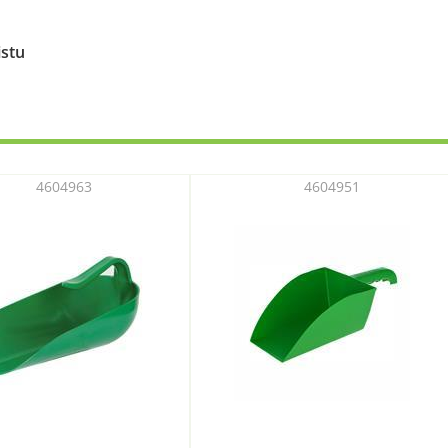
istu
4604963
4604951