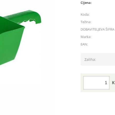
Cijena:
Koda:
Težina:
DOBAVITELJEVA ŠIFRA 
Marka:
EAN:
Zaliha:
K