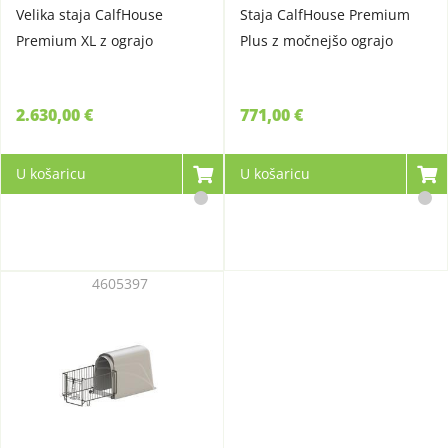
Velika staja CalfHouse
Staja CalfHouse Premium
Premium XL z ograjo
Plus z močnejšo ograjo
2.630,00 €
771,00 €
U košaricu
U košaricu
4605397