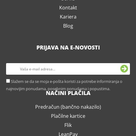
Kontakt
Kariera
Blog
PRIJAVA NA E-NOVOSTI
Slažem se da se moja e-pošta koristi za potrebe informiranja o
najnovijim ponudama, posebnim ponudama i popustima.
NAČINI PLAČILA
Predračun (bančno nakazilo)
Plačilne kartice
Flik
LeanPay