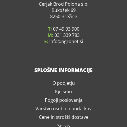
Cerjak Brod Polona s.p.
Bukošek 69
8250 Brežice
T:
07 49 93 900
M:
031 339 783
E:
info
agronet.si
SPLOŠNE INFORMACIJE
O podjetju
Kje smo
Pogoji poslovanja
Varstvo osebnih podatkov
Cene in stroški dostave
Servis