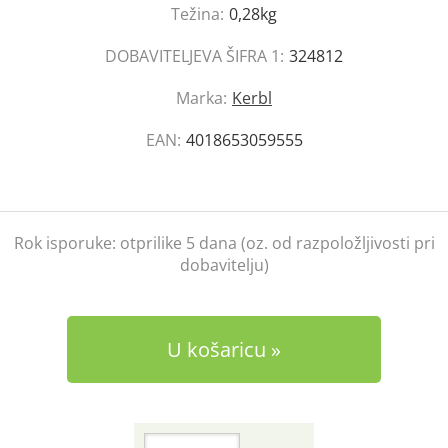
Težina:
0,28kg
DOBAVITELJEVA ŠIFRA 1:
324812
Marka:
Kerbl
EAN:
4018653059555
Rok isporuke:
otprilike 5 dana (oz. od razpoložljivosti pri
dobavitelju)
U košaricu