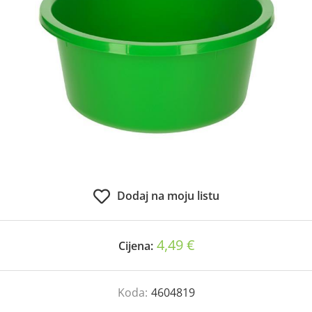
Dodaj na moju listu
4,49 €
Cijena:
Koda:
4604819