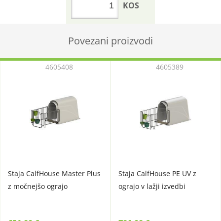
KOS
Povezani proizvodi
4605408
4605389
Staja CalfHouse Master Plus
Staja CalfHouse PE UV z
z močnejšo ograjo
ograjo v lažji izvedbi