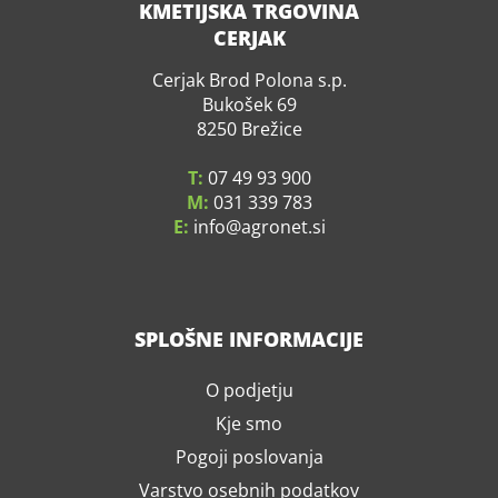
KMETIJSKA TRGOVINA
CERJAK
Cerjak Brod Polona s.p.
Bukošek 69
8250 Brežice
T:
07 49 93 900
M:
031 339 783
E:
info
agronet.si
SPLOŠNE INFORMACIJE
O podjetju
Kje smo
Pogoji poslovanja
Varstvo osebnih podatkov