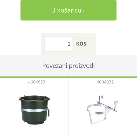
U košaricu
KOS
Povezani proizvodi
4604833
4604832