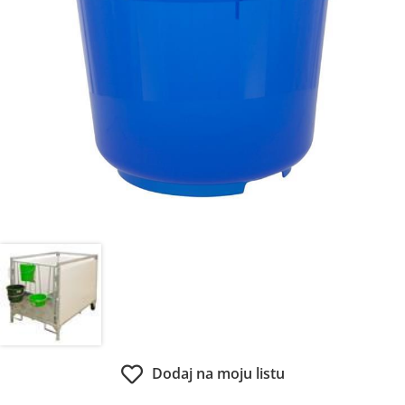
Dodaj na moju listu