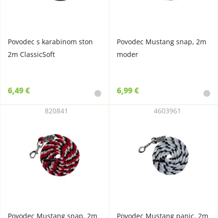
Povodec s karabinom ston
Povodec Mustang snap, 2m
2m ClassicSoft
moder
6,49 €
6,99 €
820841
4603961
Povodec Mustang snap, 2m
Povodec Mustang panic, 2m