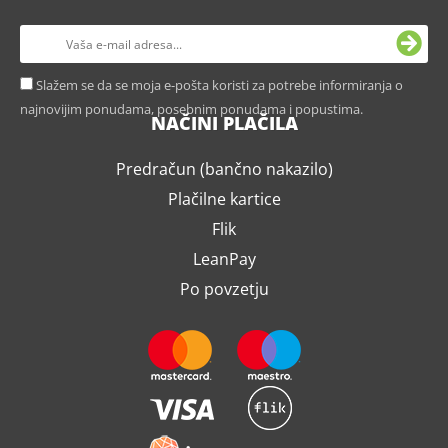
Slažem se da se moja e-pošta koristi za potrebe informiranja o
najnovijim ponudama, posebnim ponudama i popustima.
NAČINI PLAČILA
Predračun (bančno nakazilo)
Plačilne kartice
Flik
LeanPay
Po povzetju