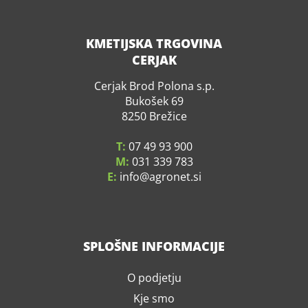
KMETIJSKA TRGOVINA
CERJAK
Cerjak Brod Polona s.p.
Bukošek 69
8250 Brežice
T:
07 49 93 900
M:
031 339 783
E:
info
agronet.si
SPLOŠNE INFORMACIJE
O podjetju
Kje smo