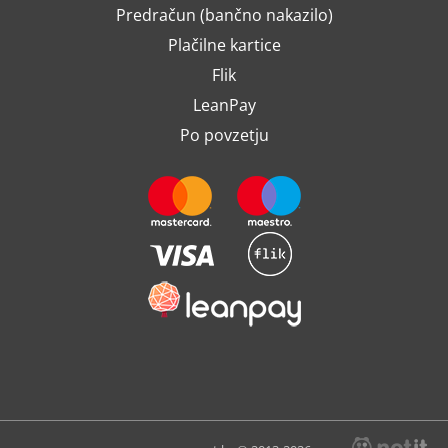
Predračun (bančno nakazilo)
Plačilne kartice
Flik
LeanPay
Po povzetju