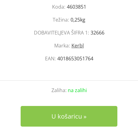
Koda:
4603851
Težina:
0,25kg
DOBAVITELJEVA ŠIFRA 1:
32666
Marka:
Kerbl
EAN:
4018653051764
Zaliha:
na zalihi
U košaricu