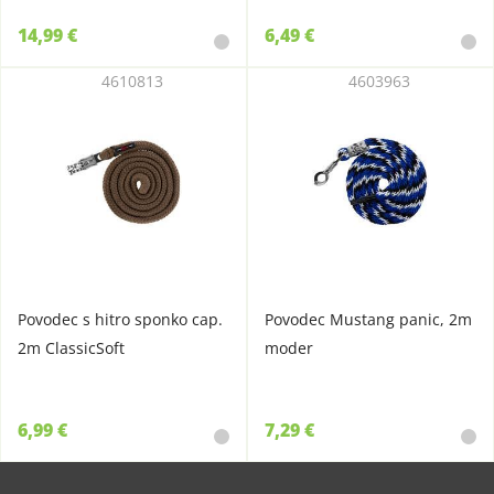
14,99 €
6,49 €
4610813
4603963
Povodec s hitro sponko cap.
Povodec Mustang panic, 2m
2m ClassicSoft
moder
6,99 €
7,29 €