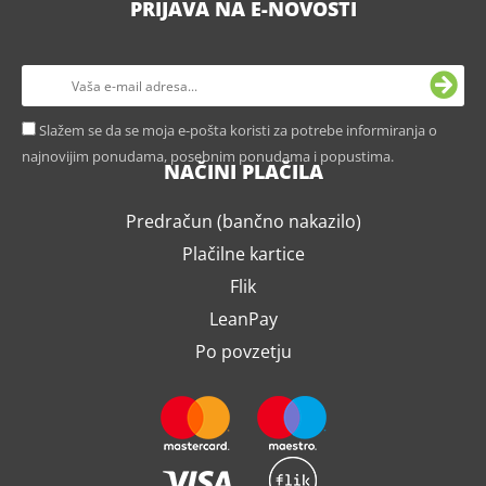
PRIJAVA NA E-NOVOSTI
Slažem se da se moja e-pošta koristi za potrebe informiranja o
najnovijim ponudama, posebnim ponudama i popustima.
NAČINI PLAČILA
Predračun (bančno nakazilo)
Plačilne kartice
Flik
LeanPay
Po povzetju