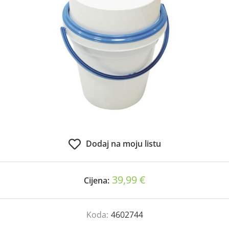
Dodaj na moju listu
39,99 €
Cijena:
Koda:
4602744