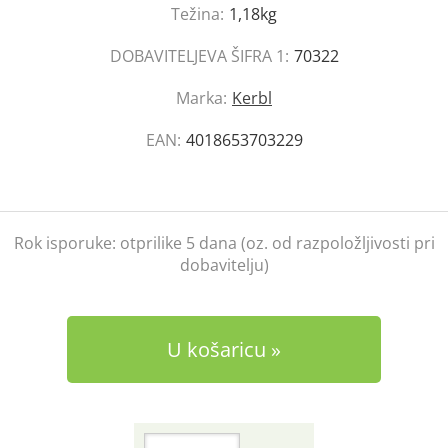
Težina:
1,18kg
DOBAVITELJEVA ŠIFRA 1:
70322
Marka:
Kerbl
EAN:
4018653703229
Rok isporuke:
otprilike 5 dana (oz. od razpoložljivosti pri
dobavitelju)
U košaricu