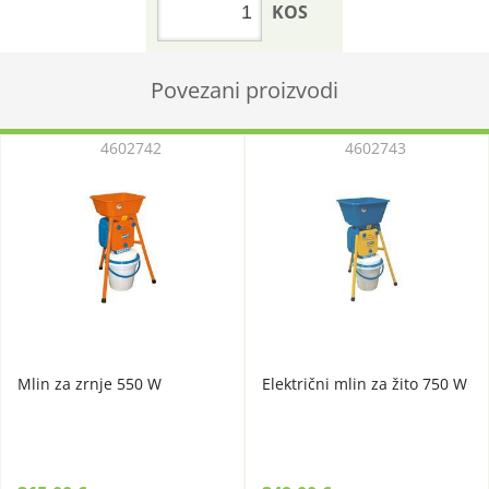
KOS
Povezani proizvodi
4602742
4602743
Mlin za zrnje 550 W
Električni mlin za žito 750 W