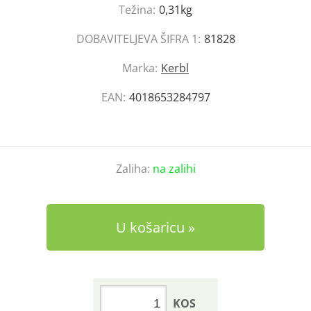
Težina:
0,31kg
DOBAVITELJEVA ŠIFRA 1:
81828
Marka:
Kerbl
EAN:
4018653284797
Zaliha:
na zalihi
U košaricu
KOS