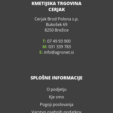
KMETIJSKA TRGOVINA
CERJAK
Cerjak Brod Polona s.p.
Bukošek 69
8250 Brežice
T:
07 49 93 900
M:
031 339 783
E:
info
agronet.si
SPLOŠNE INFORMACIJE
O podjetju
Kje smo
Pogoji poslovanja
Varstvo osebnih podatkov