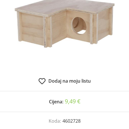
Dodaj na moju listu
9,49 €
Cijena:
Koda:
4602728