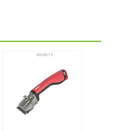
4604613