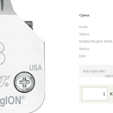
Cijena:
Koda:
Težina:
DOBAVITELJEVA ŠIFRA 
Marka:
EAN:
Rok isporuke:
otpri
K