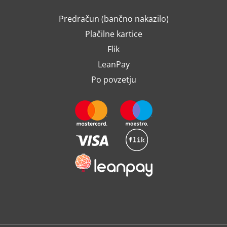
Predračun (bančno nakazilo)
Plačilne kartice
Flik
LeanPay
Po povzetju