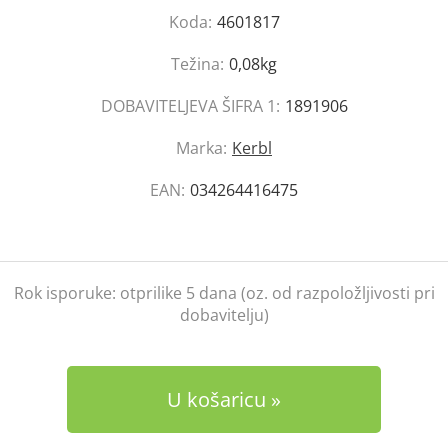
Koda:
4601817
Težina:
0,08kg
DOBAVITELJEVA ŠIFRA 1:
1891906
Marka:
Kerbl
EAN:
034264416475
Rok isporuke:
otprilike 5 dana (oz. od razpoložljivosti pri
dobavitelju)
U košaricu