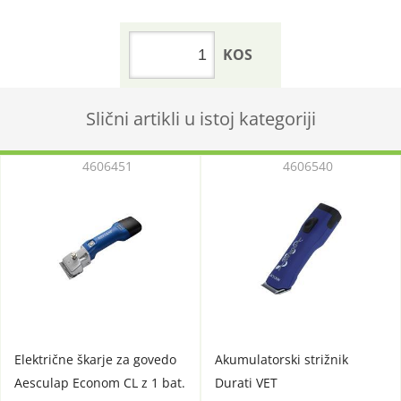
KOS
Slični artikli u istoj kategoriji
4606451
4606540
Električne škarje za govedo
Akumulatorski strižnik
Aesculap Econom CL z 1 bat.
Durati VET