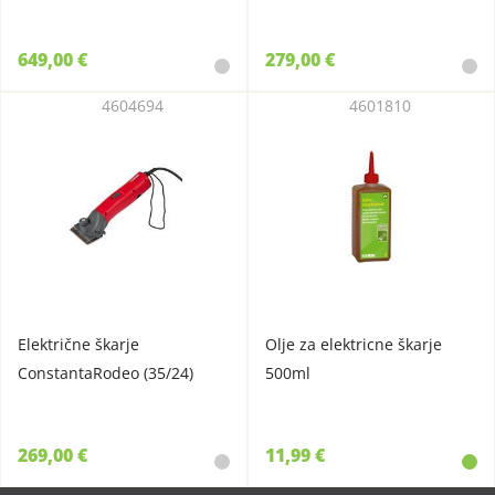
649,00 €
279,00 €
4604694
4601810
Električne škarje
Olje za elektricne škarje
ConstantaRodeo (35/24)
500ml
269,00 €
11,99 €