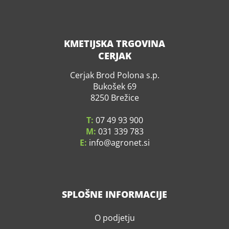
KMETIJSKA TRGOVINA
CERJAK
Cerjak Brod Polona s.p.
Bukošek 69
8250 Brežice
T:
07 49 93 900
M:
031 339 783
E:
info
agronet.si
SPLOŠNE INFORMACIJE
O podjetju