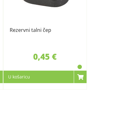
Rezervni talni čep
0,45 €
U košaricu