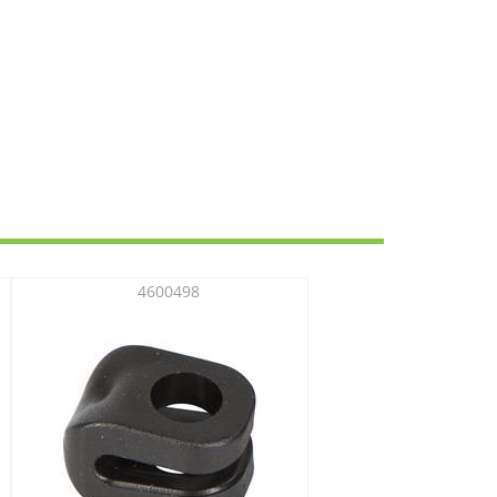
4600498