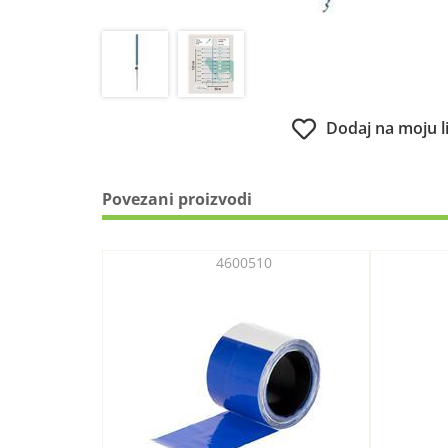
Dodaj na moju l
Povezani proizvodi
4600510