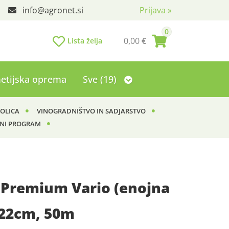
info
agronet.si
Prijava
»
0
0,00
€
Lista želja
etijska oprema
Sve (19)
KOLICA
VINOGRADNIŠTVO IN SADJARSTVO
NI PROGRAM
 Premium Vario (enojna
122cm, 50m