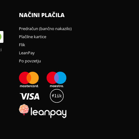
NAČINI PLAČILA
Predračun (bančno nakazilo)
Plačilne kartice
Flik
i
LeanPay
Po povzetju