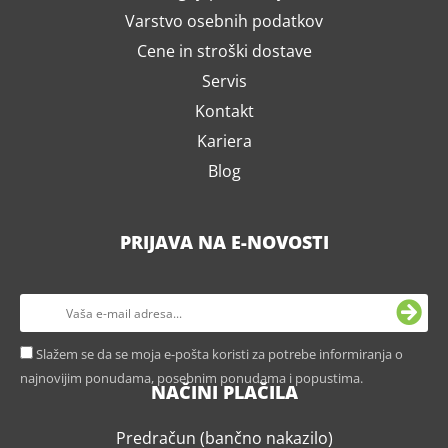
Varstvo osebnih podatkov
Cene in stroški dostave
Servis
Kontakt
Kariera
Blog
PRIJAVA NA E-NOVOSTI
Slažem se da se moja e-pošta koristi za potrebe informiranja o
najnovijim ponudama, posebnim ponudama i popustima.
NAČINI PLAČILA
Predračun (bančno nakazilo)