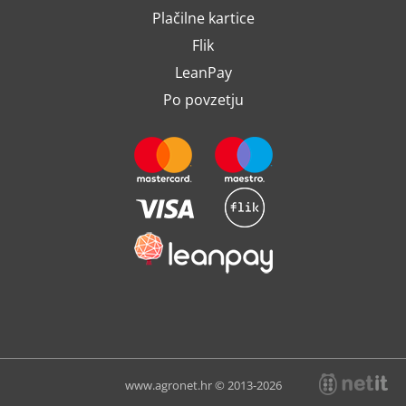
Plačilne kartice
Flik
LeanPay
Po povzetju
www.agronet.hr © 2013-2026