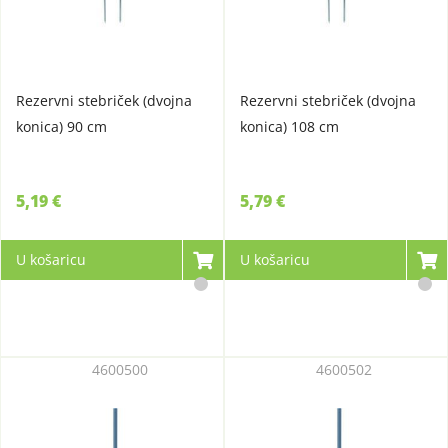
Rezervni stebriček (dvojna
Rezervni stebriček (dvojna
konica) 90 cm
konica) 108 cm
5,19 €
5,79 €
U košaricu
U košaricu
4600500
4600502