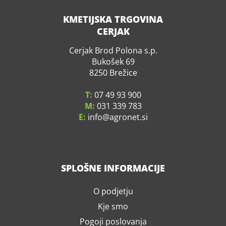
KMETIJSKA TRGOVINA
CERJAK
Cerjak Brod Polona s.p.
Bukošek 69
8250 Brežice
T:
07 49 93 900
M:
031 339 783
E:
info
agronet.si
SPLOŠNE INFORMACIJE
O podjetju
Kje smo
Pogoji poslovanja