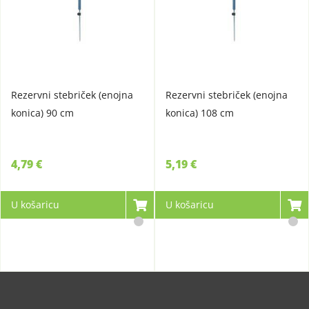
Rezervni stebriček (enojna
Rezervni stebriček (enojna
konica) 90 cm
konica) 108 cm
4,79 €
5,19 €
U košaricu
U košaricu