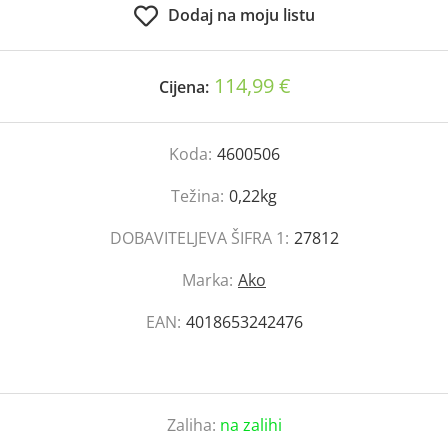
Dodaj na moju listu
114,99 €
Cijena:
Koda:
4600506
Težina:
0,22kg
DOBAVITELJEVA ŠIFRA 1:
27812
Marka:
Ako
EAN:
4018653242476
Zaliha:
na zalihi