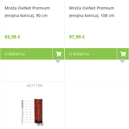
Mreža OviNet Premium
Mreža OviNet Premium
(enojna konica), 90 cm
(enojna konica), 108 cm
93,99 €
97,99 €
U košaricu
U košaricu
4611196