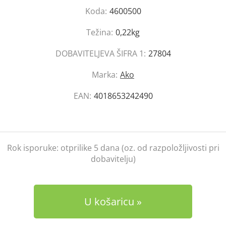
Koda:
4600500
Težina:
0,22kg
DOBAVITELJEVA ŠIFRA 1:
27804
Marka:
Ako
EAN:
4018653242490
Rok isporuke:
otprilike 5 dana (oz. od razpoložljivosti pri
dobavitelju)
U košaricu