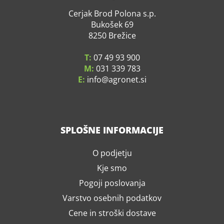
Cerjak Brod Polona s.p.
Bukošek 69
8250 Brežice
T:
07 49 93 900
M:
031 339 783
E:
info
agronet.si
SPLOŠNE INFORMACIJE
O podjetju
Kje smo
Pogoji poslovanja
Varstvo osebnih podatkov
Cene in stroški dostave