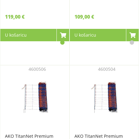
119,00 €
109,00 €
U košaricu
U košaricu
4600506
4600504
AKO TitanNet Premium
AKO TitanNet Premium