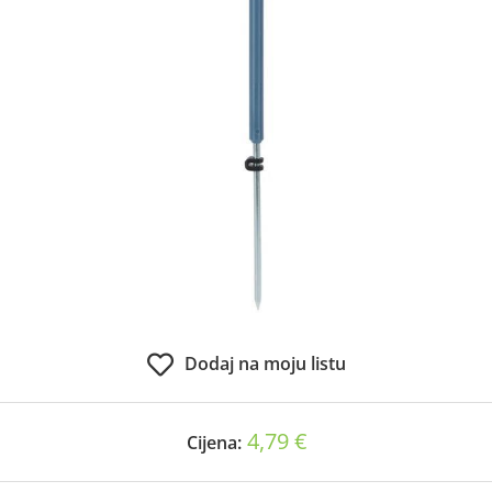
Dodaj na moju listu
4,79 €
Cijena: