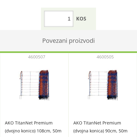
KOS
Povezani proizvodi
4600507
4600505
AKO TitanNet Premium
AKO TitanNet Premium
(dvojno konico) 108cm, 50m
(dvojna konica) 90cm, 50m