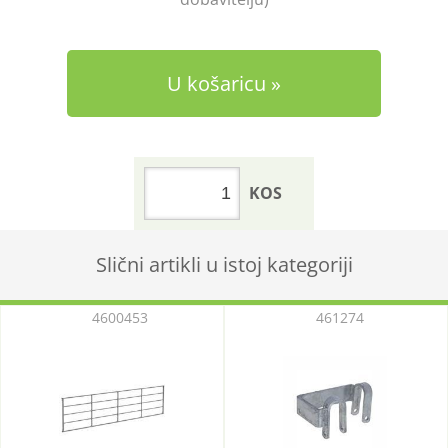
U košaricu
KOS
Slični artikli u istoj kategoriji
4600453
461274