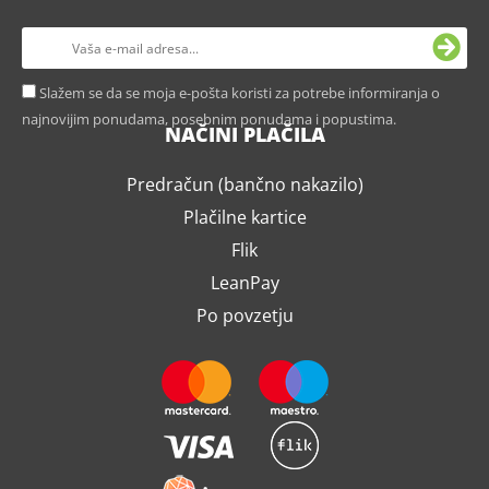
Slažem se da se moja e-pošta koristi za potrebe informiranja o
najnovijim ponudama, posebnim ponudama i popustima.
NAČINI PLAČILA
Predračun (bančno nakazilo)
Plačilne kartice
Flik
LeanPay
Po povzetju