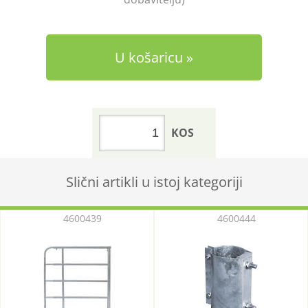
U košaricu
KOS
Slični artikli u istoj kategoriji
4600439
4600444