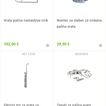
Vrata pašna nastavljiva cink
Nosilec za steber za cinkana
pašna vrata
182,00 €
29,99 €
4611204
4600454
Fiksirni trn za vrata za
Zapah za pašna vrata