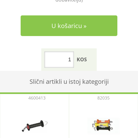
U košaricu
KOS
Slični artikli u istoj kategoriji
4600413
82035