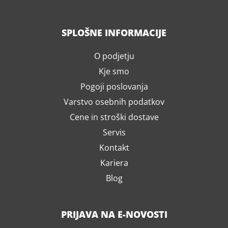
SPLOŠNE INFORMACIJE
O podjetju
Kje smo
Pogoji poslovanja
Varstvo osebnih podatkov
Cene in stroški dostave
Servis
Kontakt
Kariera
Blog
PRIJAVA NA E-NOVOSTI