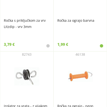
Ročka s priključkom za vrv
Ročka za ograjo barvna
Litzdip - vrv 3mm
3,79 €
1,99 €
82743
46138
Izolator za vrata - z vijakom
Ročka za ograjo - neon