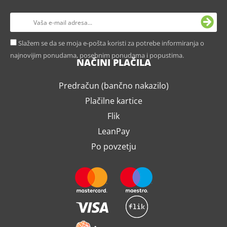
Slažem se da se moja e-pošta koristi za potrebe informiranja o
najnovijim ponudama, posebnim ponudama i popustima.
NAČINI PLAČILA
Predračun (bančno nakazilo)
Plačilne kartice
Flik
LeanPay
Po povzetju