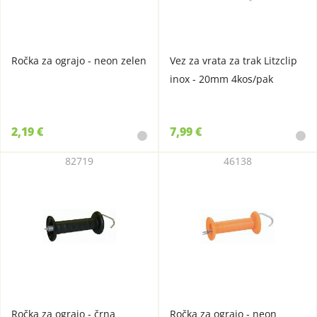
Ročka za ograjo - neon zelen
Vez za vrata za trak Litzclip
inox - 20mm 4kos/pak
2,19 €
7,99 €
82719
46138
Ročka za ograjo - črna
Ročka za ograjo - neon