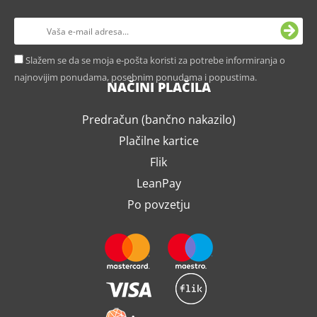
Slažem se da se moja e-pošta koristi za potrebe informiranja o
najnovijim ponudama, posebnim ponudama i popustima.
NAČINI PLAČILA
Predračun (bančno nakazilo)
Plačilne kartice
Flik
LeanPay
Po povzetju