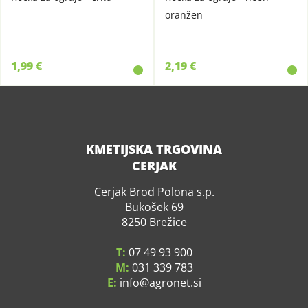
oranžen
1,99 €
2,19 €
KMETIJSKA TRGOVINA
CERJAK
Cerjak Brod Polona s.p.
Bukošek 69
8250 Brežice
T:
07 49 93 900
M:
031 339 783
E:
info
agronet.si