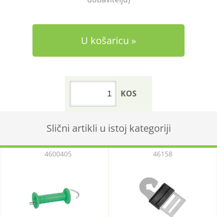
U košaricu
KOS
Slični artikli u istoj kategoriji
4600405
46158