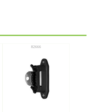
82666