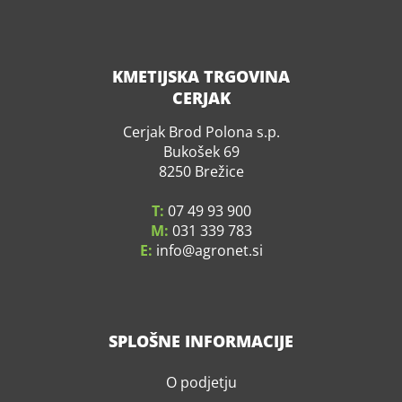
KMETIJSKA TRGOVINA
CERJAK
Cerjak Brod Polona s.p.
Bukošek 69
8250 Brežice
T:
07 49 93 900
M:
031 339 783
E:
info
agronet.si
SPLOŠNE INFORMACIJE
O podjetju