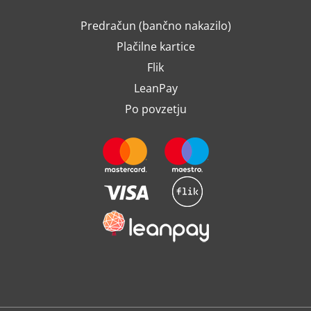
Predračun (bančno nakazilo)
Plačilne kartice
Flik
LeanPay
Po povzetju