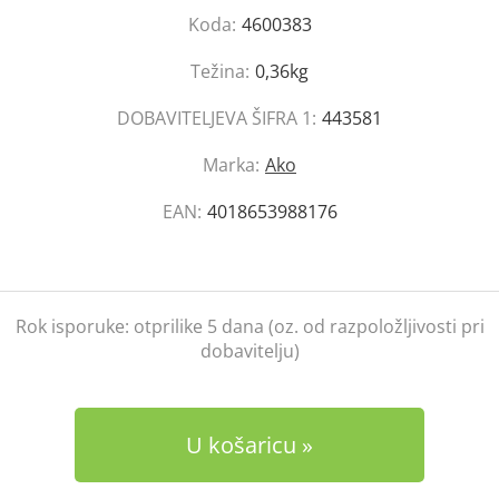
Koda:
4600383
Težina:
0,36kg
DOBAVITELJEVA ŠIFRA 1:
443581
Marka:
Ako
EAN:
4018653988176
Rok isporuke:
otprilike 5 dana (oz. od razpoložljivosti pri
dobavitelju)
U košaricu