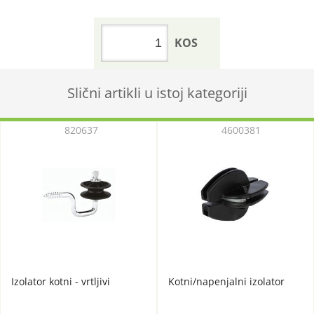
KOS
Slični artikli u istoj kategoriji
820637
4600381
Izolator kotni - vrtljivi
Kotni/napenjalni izolator