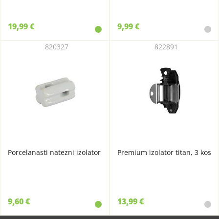
19,99 €
9,99 €
820327
822891
Porcelanasti natezni izolator
Premium izolator titan, 3 kos
9,60 €
13,99 €