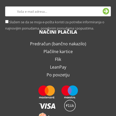
Slažem se da se moja e-pošta koristi za potrebe informiranja o
najnovijim ponudama, posebnim ponudama i popustima.
NAČINI PLAČILA
Predračun (bančno nakazilo)
Plačilne kartice
Flik
LeanPay
Po povzetju