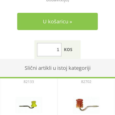
U košaricu
KOS
Slični artikli u istoj kategoriji
82133
82702