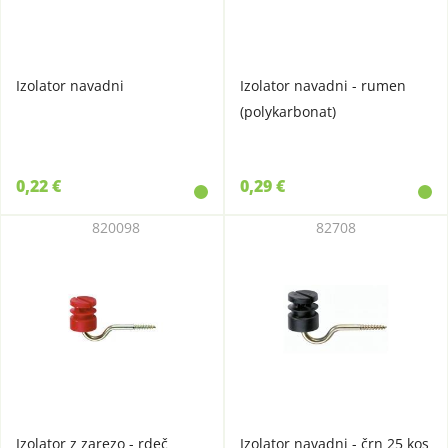
Izolator navadni
Izolator navadni - rumen
(polykarbonat)
0,22 €
0,29 €
820098
82708
Izolator z zarezo - rdeč
Izolator navadni - črn 25 kos