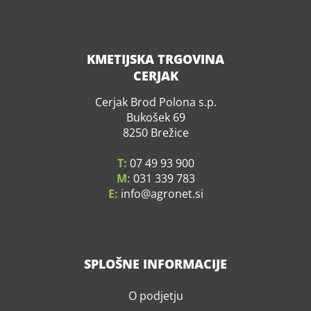
KMETIJSKA TRGOVINA
CERJAK
Cerjak Brod Polona s.p.
Bukošek 69
8250 Brežice
T:
07 49 93 900
M:
031 339 783
E:
info
agronet.si
SPLOŠNE INFORMACIJE
O podjetju