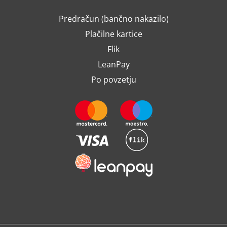
Predračun (bančno nakazilo)
Plačilne kartice
Flik
LeanPay
Po povzetju