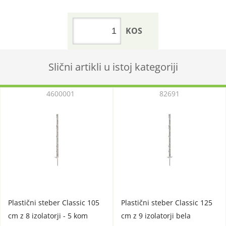
KOS
Slični artikli u istoj kategoriji
4600001
82691
Plastični steber Classic 105
Plastični steber Classic 125
cm z 8 izolatorji - 5 kom
cm z 9 izolatorji bela