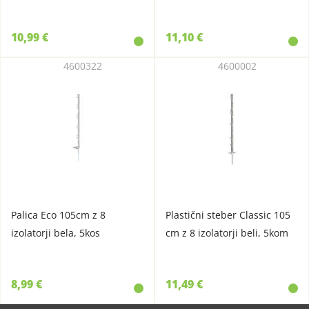
10,99 €
11,10 €
4600322
4600002
Palica Eco 105cm z 8
Plastični steber Classic 105
izolatorji bela, 5kos
cm z 8 izolatorji beli, 5kom
8,99 €
11,49 €