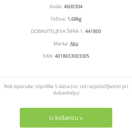
Koda:
4600304
Težina:
1,68kg
DOBAVITELJEVA ŠIFRA 1:
441800
Marka:
Ako
EAN:
4018653003305
Rok isporuke:
otprilike 5 dana (oz. od razpoložljivosti pri
dobavitelju)
U košaricu