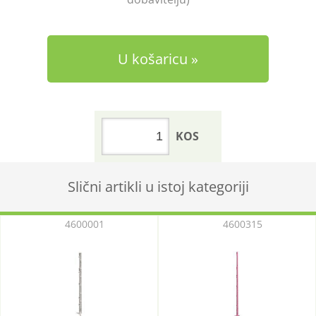
U košaricu
KOS
Slični artikli u istoj kategoriji
4600001
4600315