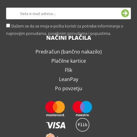
Slažem se da se moja e-pošta koristi za potrebe informiranja o
najnovijim ponudama, posebnim ponudama i popustima.
NAČINI PLAČILA
Predračun (bančno nakazilo)
Plačilne kartice
Flik
LeanPay
Po povzetju