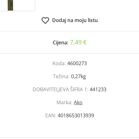
Dodaj na moju listu
7,49 €
Cijena:
Koda:
4600273
Težina:
0,27kg
DOBAVITELJEVA ŠIFRA 1:
441233
Marka:
Ako
EAN:
4018653013939