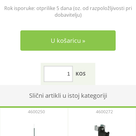
Rok isporuke:
otprilike 5 dana (oz. od razpoložljivosti pri
dobavitelju)
U košaricu
KOS
Slični artikli u istoj kategoriji
4600250
4600272