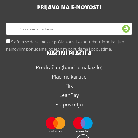
PRIJAVA NA E-NOVOSTI
Slažem se da se moja e-pošta koristi za potrebe informiranja o
najnovijim ponudama, posebnim ponudama i popustima.
NAČINI PLAČILA
Predračun (bančno nakazilo)
Plačilne kartice
Flik
LeanPay
Po povzetju