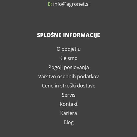
E:
info
agronet.si
SPLOŠNE INFORMACIJE
O podjetju
Kje smo
Pogoji poslovanja
Varstvo osebnih podatkov
Cene in stroški dostave
Servis
Kontakt
Kariera
Blog