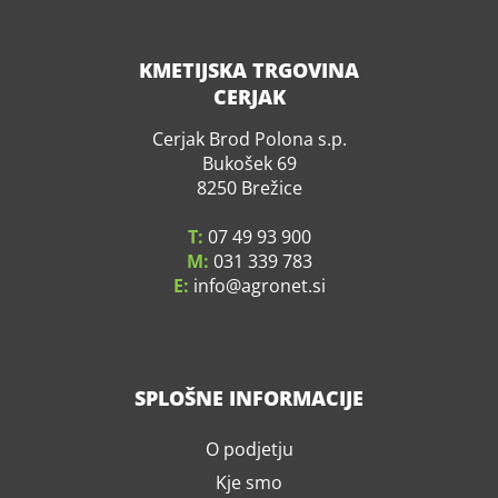
KMETIJSKA TRGOVINA
CERJAK
Cerjak Brod Polona s.p.
Bukošek 69
8250 Brežice
T:
07 49 93 900
M:
031 339 783
E:
info
agronet.si
SPLOŠNE INFORMACIJE
O podjetju
Kje smo