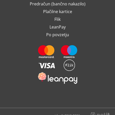
Predračun (bančno nakazilo)
Plačilne kartice
Flik
LeanPay
Po povzetju