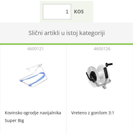
KOS
Slični artikli u istoj kategoriji
4600121
4600126
Kovinsko ogrodje navijalnika
Vreteno z gonilom 3:1
Super Big