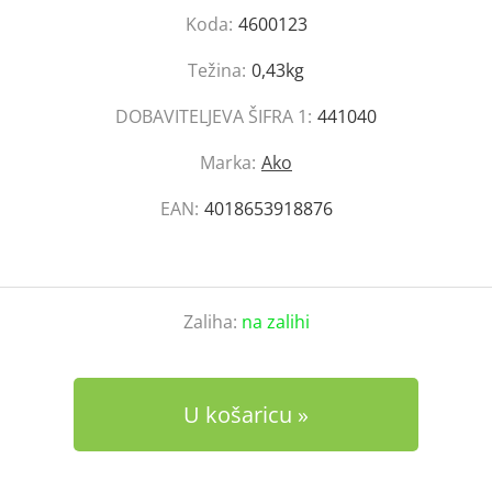
Koda:
4600123
Težina:
0,43kg
DOBAVITELJEVA ŠIFRA 1:
441040
Marka:
Ako
EAN:
4018653918876
Zaliha:
na zalihi
U košaricu