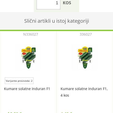
KOS
Slični artikli u istoj kategoriji
N336027
336027
Varijante proizvoda: 2
Kumare solatne Induran F1
Kumare solatne Induran F1,
4 kos