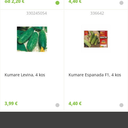
od 2,20 €
4,40 €
330245054
336642
Kumare Levina, 4 kos
Kumare Espanada F1, 4 kos
3,99 €
4,40 €