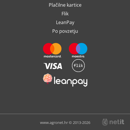
Plačilne kartice
Flik
LeanPay
Po povzetju
www.agronet.hr © 2013-2026