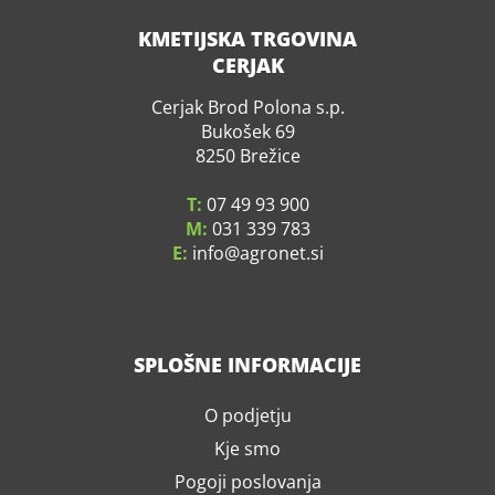
KMETIJSKA TRGOVINA
CERJAK
Cerjak Brod Polona s.p.
Bukošek 69
8250 Brežice
T:
07 49 93 900
M:
031 339 783
E:
info
agronet.si
SPLOŠNE INFORMACIJE
O podjetju
Kje smo
Pogoji poslovanja