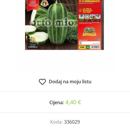
Dodaj na moju listu
4,40 €
Cijena:
Koda:
336029