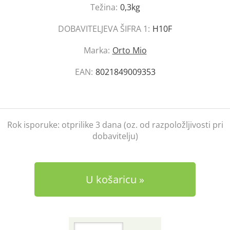
Težina:
0,3kg
DOBAVITELJEVA ŠIFRA 1:
H10F
Marka:
Orto Mio
EAN:
8021849009353
Rok isporuke:
otprilike 3 dana (oz. od razpoložljivosti pri
dobavitelju)
U košaricu