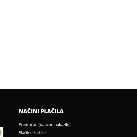
NAČINI PLAČILA
Predračun (bančno nakazilo)
Plačilne kartice