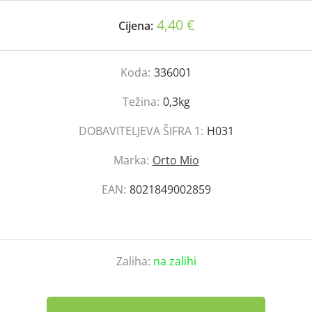
4,40 €
Cijena:
Koda:
336001
Težina:
0,3kg
DOBAVITELJEVA ŠIFRA 1:
H031
Marka:
Orto Mio
EAN:
8021849002859
Zaliha:
na zalihi