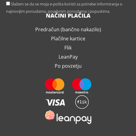
Slažem se da se moja e-pošta koristi za potrebe informiranja o
najnovijim ponudama, posebnim ponudama i popustima.
NAČINI PLAČILA
Predračun (bančno nakazilo)
Plačilne kartice
Flik
LeanPay
Po povzetju