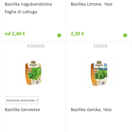
Bazilika nagubanolistna
Bazilika Limone, 1kos
Foglia di Lattuga
od 2,40 €
2,20 €
N336000
336559
Varijante proizvoda: 3
Bazilika Genovese
Bazilika Gorska, 1kos