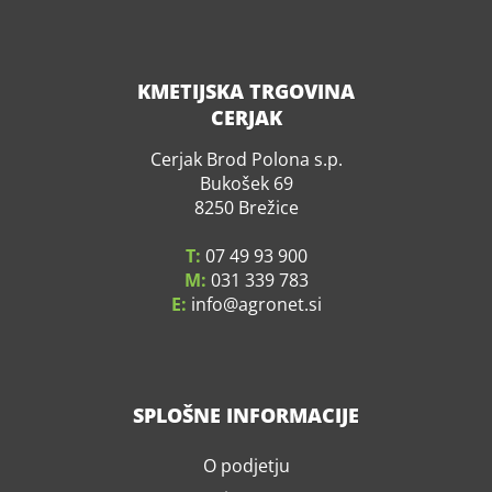
KMETIJSKA TRGOVINA
CERJAK
Cerjak Brod Polona s.p.
Bukošek 69
8250 Brežice
T:
07 49 93 900
M:
031 339 783
E:
info
agronet.si
SPLOŠNE INFORMACIJE
O podjetju