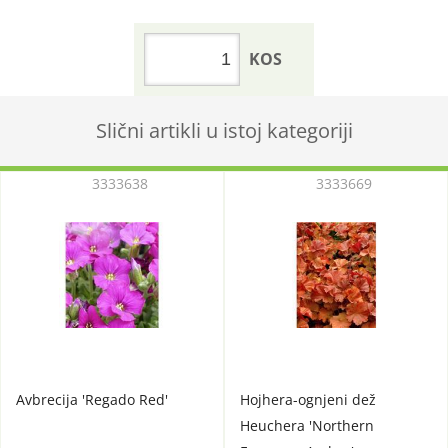
KOS
Slični artikli u istoj kategoriji
3333638
3333669
Avbrecija 'Regado Red'
Hojhera-ognjeni dež
Heuchera 'Northern