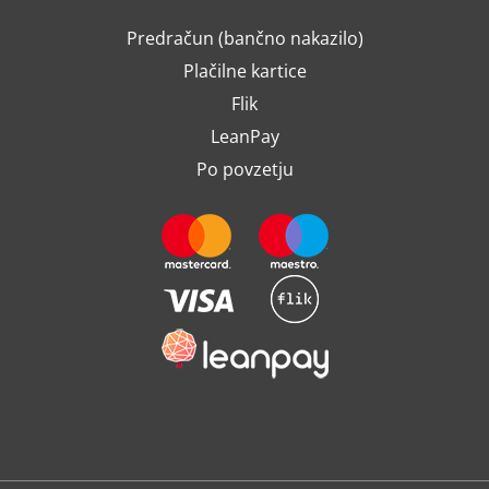
Predračun (bančno nakazilo)
Plačilne kartice
Flik
LeanPay
Po povzetju