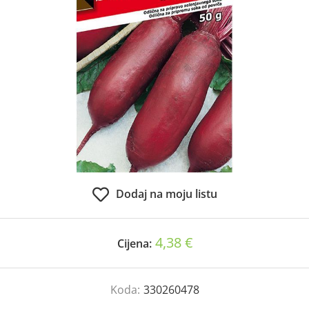
Dodaj na moju listu
4,38 €
Cijena:
Koda:
330260478