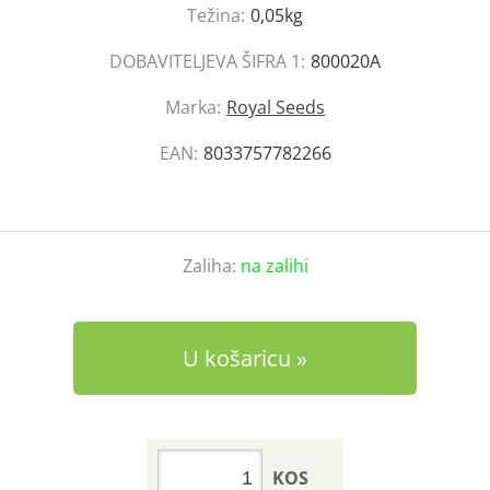
Težina:
0,05kg
DOBAVITELJEVA ŠIFRA 1:
800020A
Marka:
Royal Seeds
EAN:
8033757782266
Zaliha:
na zalihi
U košaricu
KOS