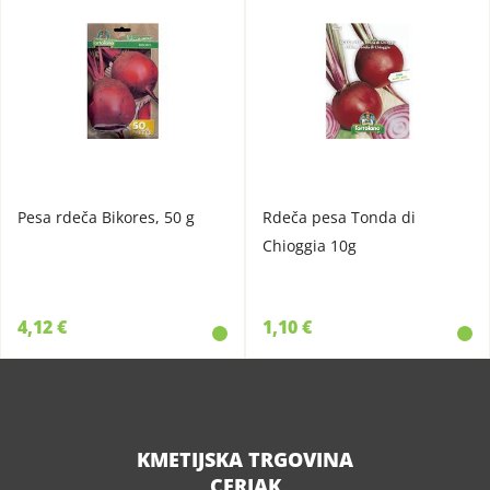
Pesa rdeča Bikores, 50 g
Rdeča pesa Tonda di
Chioggia 10g
4,12 €
1,10 €
KMETIJSKA TRGOVINA
CERJAK