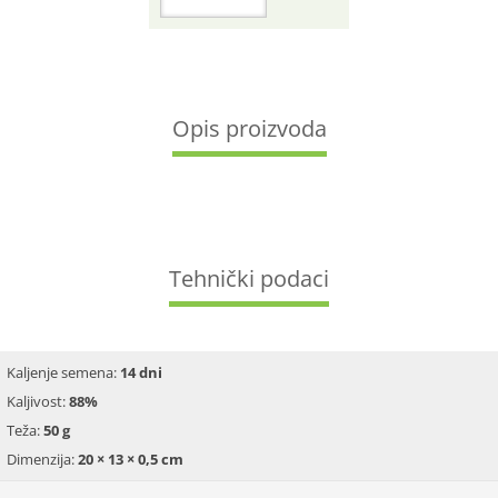
Opis proizvoda
Tehnički podaci
Kaljenje semena:
14 dni
Kaljivost:
88%
Teža:
50 g
Dimenzija:
20 × 13 × 0,5 cm