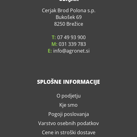
Cerjak Brod Polona s.p.
Bukošek 69
8250 Brežice
T:
07 49 93 900
M:
031 339 783
E:
info
agronet.si
SPLOŠNE INFORMACIJE
O podjetju
Kje smo
Pogoji poslovanja
Varstvo osebnih podatkov
Cene in stroški dostave