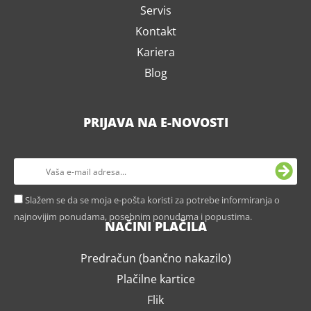
Servis
Kontakt
Kariera
Blog
PRIJAVA NA E-NOVOSTI
Slažem se da se moja e-pošta koristi za potrebe informiranja o
najnovijim ponudama, posebnim ponudama i popustima.
NAČINI PLAČILA
Predračun (bančno nakazilo)
Plačilne kartice
Flik