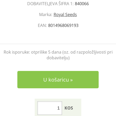
DOBAVITELJEVA ŠIFRA 1:
840066
Marka:
Royal Seeds
EAN:
8014968069193
Rok isporuke:
otprilike 5 dana (oz. od razpoložljivosti pri
dobavitelju)
U košaricu
KOS