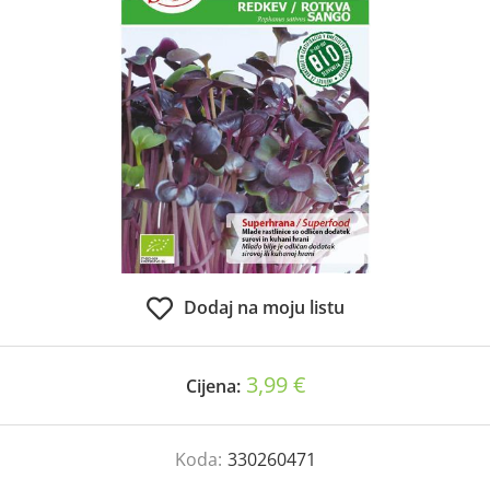
Dodaj na moju listu
3,99 €
Cijena:
Koda:
330260471