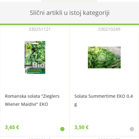
Slični artikli u istoj kategoriji
330251121
330210249
Romanska solata "Zieglers
Solata Summertime EKO 0,4
Wiener Maidivi" EKO
g
3,65 €
3,50 €