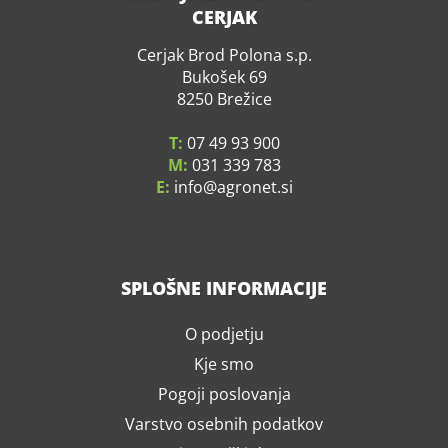
CERJAK
Cerjak Brod Polona s.p.
Bukošek 69
8250 Brežice
T:
07 49 93 900
M:
031 339 783
E:
info
agronet.si
SPLOŠNE INFORMACIJE
O podjetju
Kje smo
Pogoji poslovanja
Varstvo osebnih podatkov