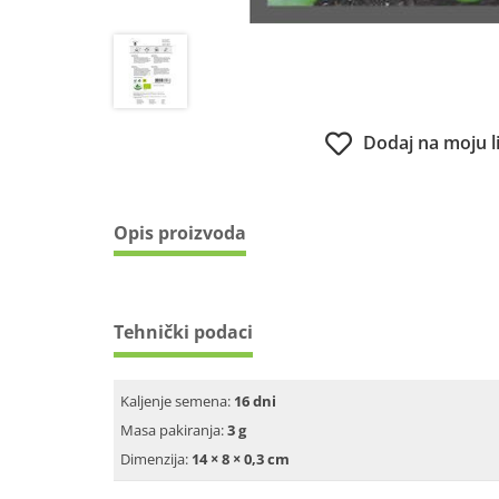
Dodaj na moju l
Opis proizvoda
Tehnički podaci
Kaljenje semena:
16 dni
Masa pakiranja:
3 g
Dimenzija:
14 × 8 × 0,3 cm