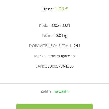
1,99 €
Cijena:
Koda:
330253021
Težina:
0,01kg
DOBAVITELJEVA ŠIFRA 1:
241
Marka:
HomeOgarden
EAN:
3830057764306
Zaliha:
na zalihi