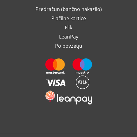
Predračun (bančno nakazilo)
Plačilne kartice
Flik
LeanPay
Po povzetju