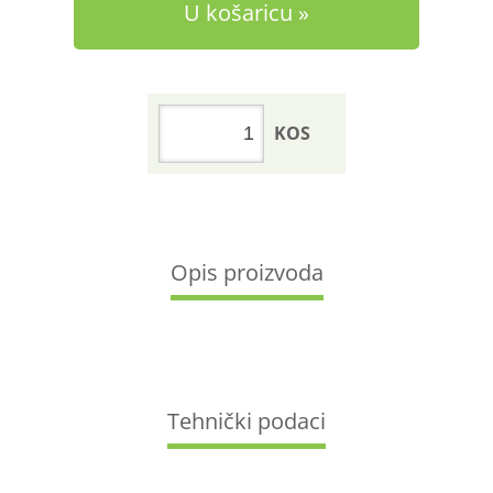
U košaricu
KOS
Opis proizvoda
Tehnički podaci