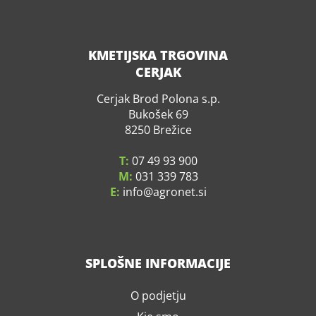
KMETIJSKA TRGOVINA
CERJAK
Cerjak Brod Polona s.p.
Bukošek 69
8250 Brežice
T:
07 49 93 900
M:
031 339 783
E:
info
agronet.si
SPLOŠNE INFORMACIJE
O podjetju