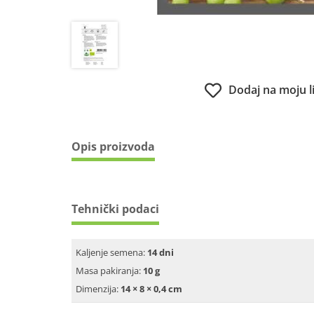
Dodaj na moju l
Opis proizvoda
Tehnički podaci
Kaljenje semena:
14 dni
Masa pakiranja:
10 g
Dimenzija:
14 × 8 × 0,4 cm