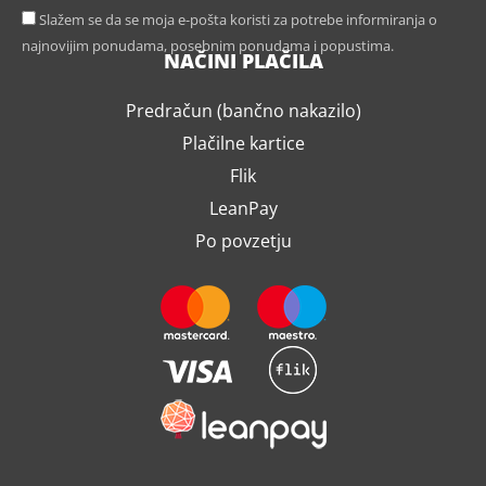
Slažem se da se moja e-pošta koristi za potrebe informiranja o
najnovijim ponudama, posebnim ponudama i popustima.
NAČINI PLAČILA
Predračun (bančno nakazilo)
Plačilne kartice
Flik
LeanPay
Po povzetju