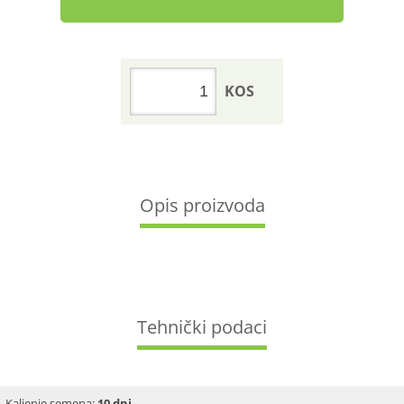
KOS
Opis proizvoda
Tehnički podaci
Kaljenje semena:
10 dni