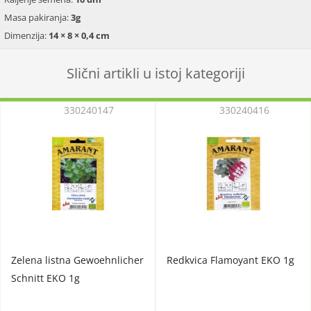
Masa pakiranja:
3g
Dimenzija:
14 × 8 × 0,4 cm
Slični artikli u istoj kategoriji
330240147
330240416
Zelena listna Gewoehnlicher
Redkvica Flamoyant EKO 1g
Schnitt EKO 1g