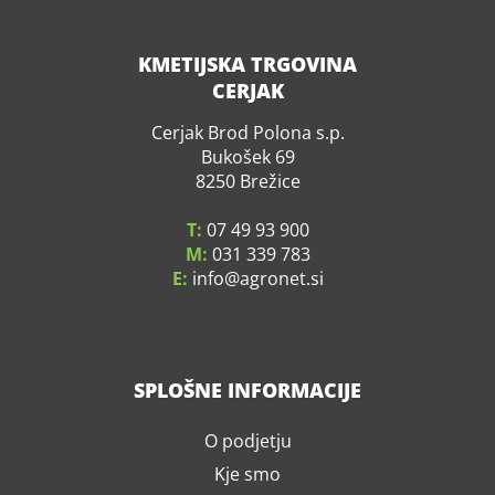
KMETIJSKA TRGOVINA
CERJAK
Cerjak Brod Polona s.p.
Bukošek 69
8250 Brežice
T:
07 49 93 900
M:
031 339 783
E:
info
agronet.si
SPLOŠNE INFORMACIJE
O podjetju
Kje smo