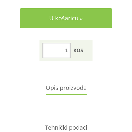
U košaricu
KOS
Opis proizvoda
Tehnički podaci