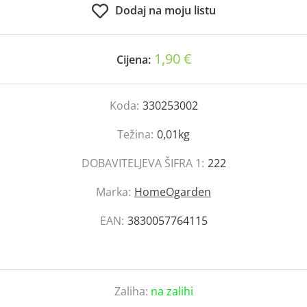
Dodaj na moju listu
1,90 €
Cijena:
Koda:
330253002
Težina:
0,01kg
DOBAVITELJEVA ŠIFRA 1:
222
Marka:
HomeOgarden
EAN:
3830057764115
Zaliha:
na zalihi