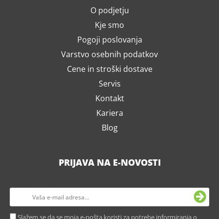
O podjetju
Kje smo
Pogoji poslovanja
Varstvo osebnih podatkov
Cene in stroški dostave
Servis
Kontakt
Kariera
Blog
PRIJAVA NA E-NOVOSTI
Slažem se da se moja e-pošta koristi za potrebe informiranja o