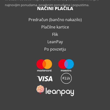
najnovijim ponudama, posebnim ponudama i popustima.
NAČINI PLAČILA
Predračun (bančno nakazilo)
Plačilne kartice
Flik
LeanPay
Po povzetju