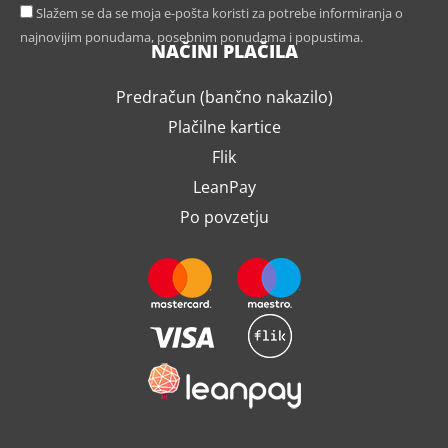
Slažem se da se moja e-pošta koristi za potrebe informiranja o
najnovijim ponudama, posebnim ponudama i popustima.
NAČINI PLAČILA
Predračun (bančno nakazilo)
Plačilne kartice
Flik
LeanPay
Po povzetju