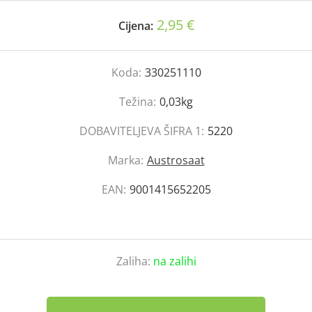
2,95 €
Cijena:
Koda:
330251110
Težina:
0,03kg
DOBAVITELJEVA ŠIFRA 1:
5220
Marka:
Austrosaat
EAN:
9001415652205
Zaliha:
na zalihi